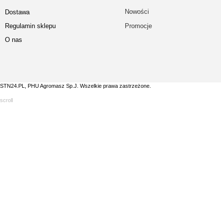
Nowości
Dostawa
Regulamin sklepu
Promocje
O nas
STN24.PL, PHU Agromasz Sp.J. Wszelkie prawa zastrzeżone.
scroll