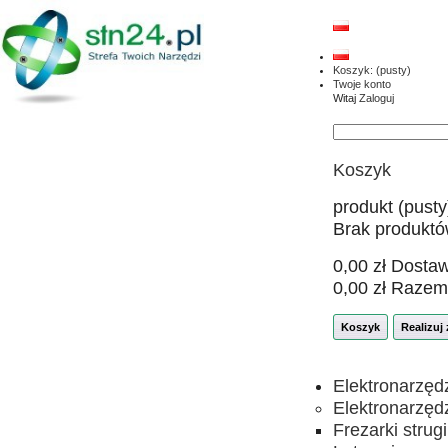
Koszyk:
(pusty)
Twoje konto
Witaj
Zaloguj
Koszyk
produkt
(pusty
Brak produkt
0,00 zł
Dosta
0,00 zł
Razem
Koszyk
Realizuj
Elektronarzęd
Elektronarzęd
Frezarki strugi