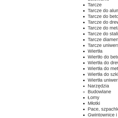
Tarcze
Tarcze do alu
Tarcze do bet
Tarcze do dr
Tarcze do met
Tarcze do stal
Tarcze diame
Tarcze uniwer
Wiertła
Wiertło do be
Wiertła do dr
Wiertła do me
Wiertła do szk
Wiertła uniwe
Narzędzia
Budowlane
Łomy
Młotki
Pace, szpachl
Gwintownice i