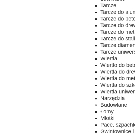
Tarcze
Tarcze do alu
Tarcze do bet
Tarcze do dr
Tarcze do met
Tarcze do stal
Tarcze diame
Tarcze uniwer
Wiertła
Wiertło do be
Wiertła do dr
Wiertła do me
Wiertła do szk
Wiertła uniwe
Narzędzia
Budowlane
Łomy
Młotki
Pace, szpachl
Gwintownice i