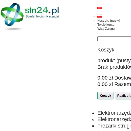
Koszyk:
(pusty)
Twoje konto
Witaj
Zaloguj
Koszyk
produkt
(pusty
Brak produkt
0,00 zł
Dosta
0,00 zł
Razem
Koszyk
Realizuj
Elektronarzęd
Elektronarzęd
Frezarki strugi