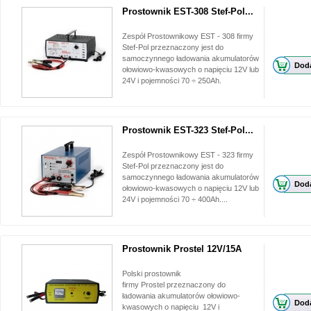
Prostownik EST-308 Stef-Pol...
Zespół Prostownikowy EST - 308 firmy
Stef-Pol przeznaczony jest do
samoczynnego ładowania akumulatorów
Doda
ołowiowo-kwasowych o napięciu 12V lub
24V i pojemności 70 ÷ 250Ah.
Prostownik EST-323 Stef-Pol...
Zespół Prostownikowy EST - 323 firmy
Stef-Pol przeznaczony jest do
samoczynnego ładowania akumulatorów
Doda
ołowiowo-kwasowych o napięciu 12V lub
24V i pojemności 70 ÷ 400Ah....
Prostownik Prostel 12V/15A
Polski prostownik
firmy Prostel przeznaczony do
ładowania akumulatorów ołowiowo-
Doda
kwasowych o napięciu 12V i