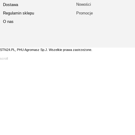
Nowości
Dostawa
Regulamin sklepu
Promocje
O nas
STN24.PL, PHU Agromasz Sp.J. Wszelkie prawa zastrzeżone.
scroll