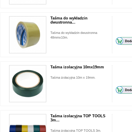
Taśma do wykładzin
dwustronna...
Taśma do wykładzin dwustronna
48mmx10m.
Doda
Taśma izolacyjna 10mx19mm
Taśma izolacyjna 10m x 19mm.
Doda
Taśma izolacyjna TOP TOOLS
3m...
Taśma izolacyjna TOP TOOLS 3m.