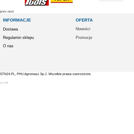
prev
next
INFORMACJE
OFERTA
Nowości
Dostawa
Regulamin sklepu
Promocje
O nas
STN24.PL, PHU Agromasz Sp.J. Wszelkie prawa zastrzeżone.
scroll