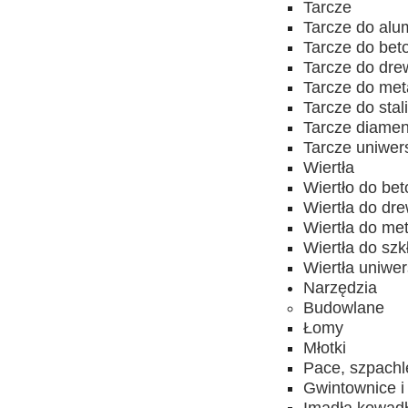
Tarcze
Tarcze do alu
Tarcze do bet
Tarcze do dr
Tarcze do met
Tarcze do stal
Tarcze diame
Tarcze uniwer
Wiertła
Wiertło do be
Wiertła do dr
Wiertła do me
Wiertła do szk
Wiertła uniwe
Narzędzia
Budowlane
Łomy
Młotki
Pace, szpachl
Gwintownice i