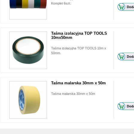
Komplet 6szt.
Doda
Taśma izolacyjna TOP TOOLS
10mx50mm
Taśma izolacyjna TOP TOOLS 10m x
50mm.
Doda
Taśma malarska 30mm x 50m
Taśma malarska 30mm x 50m
Doda