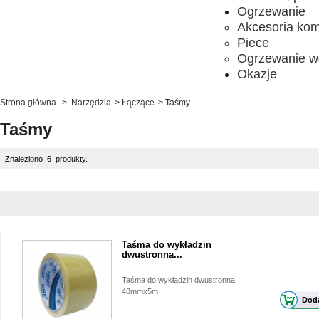
Ogrzewanie
Akcesoria ko
Piece
Ogrzewanie w
Okazje
Strona główna
>
Narzędzia
>
Łączące
>
Taśmy
Taśmy
Znaleziono 6 produkty.
Taśma do wykładzin
dwustronna...
Taśma do wykładzin dwustronna
48mmx5m.
Doda