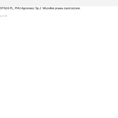
STN24.PL, PHU Agromasz Sp.J. Wszelkie prawa zastrzeżone.
scroll