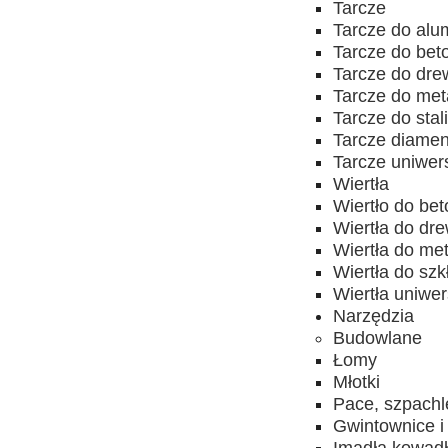
Tarcze
Tarcze do alu
Tarcze do bet
Tarcze do dr
Tarcze do met
Tarcze do stal
Tarcze diame
Tarcze uniwer
Wiertła
Wiertło do be
Wiertła do dr
Wiertła do me
Wiertła do szk
Wiertła uniwe
Narzędzia
Budowlane
Łomy
Młotki
Pace, szpachl
Gwintownice i