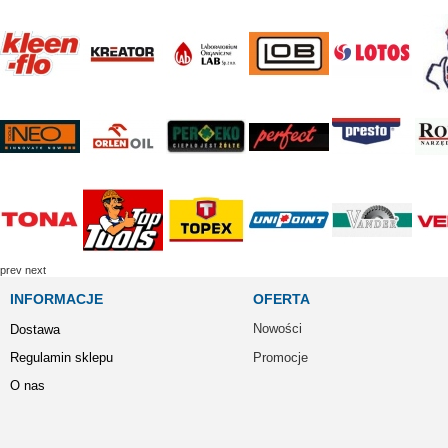
prev
next
INFORMACJE
OFERTA
Nowości
Dostawa
Regulamin sklepu
Promocje
O nas