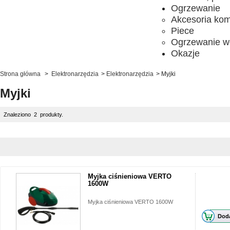
Ogrzewanie
Akcesoria ko
Piece
Ogrzewanie w
Okazje
Strona główna
>
Elektronarzędzia
>
Elektronarzędzia
>
Myjki
Myjki
Znaleziono 2 produkty.
Myjka ciśnieniowa VERTO
1600W
Myjka ciśnieniowa VERTO 1600W
Doda