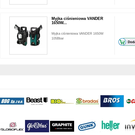
Myjka ciśnieniowa VANDER
1650W...
Myjka ciśnieniowa VANDER 1650W
105Bbar
Doda