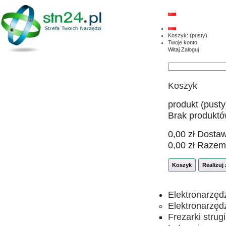
Koszyk:
(pusty)
Twoje konto
Witaj
Zaloguj
Koszyk
produkt
(pusty
Brak produkt
0,00 zł
Dosta
0,00 zł
Razem
Koszyk
Realizuj
Elektronarzęd
Elektronarzęd
Frezarki strugi