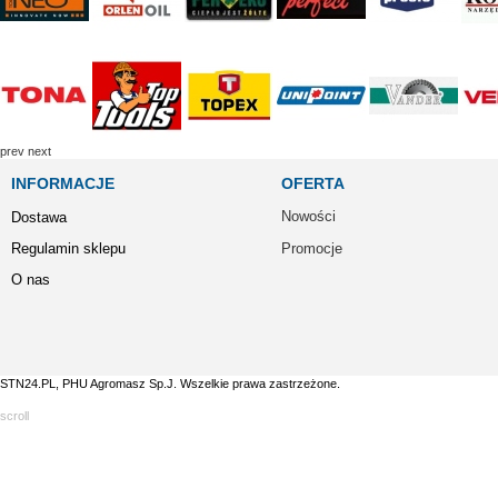
prev
next
INFORMACJE
OFERTA
Nowości
Dostawa
Regulamin sklepu
Promocje
O nas
STN24.PL, PHU Agromasz Sp.J. Wszelkie prawa zastrzeżone.
scroll