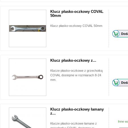
Klucz płasko-oczkowy COVAL
50mm
Klucz płasko-oczkowy COVAL 50mm
Doda
Klucz płasko-oczkowy z...
Klucze płasko-oczkowe z grzechotką
COVAL dostepne w rozmiarach 8-24
mm.
Doda
Klucz płasko-oczkowy łamany
z...
Inne w
Klucze płasko-oczkowe łamane z