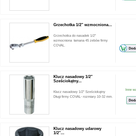
Grzechotka 1/2" wzmocniona...
Grzechotka do nasadek 1/2"
wzmocniona łamana 45 zebów firmy
COVAL.
Doda
Klucz nasadowy 1/2"
Sześciokątny...
Inne w
Klucz nasadowy 1/2" Sześciokątny
Długi firmy COVAL- rozmiary 10-32 mm.
Doda
Klucz nasadowy udarowy
1/2"...