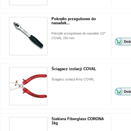
Pokrętło przegubowe do
nasadek...
Pokrętło przegubowe do nasadek 1/2"
COVAL 250 mm
Doda
Ściągacz izolacji COVAL
Ściągacz izolacji firmy COVAL.
Doda
Siekiera Fiberglass CORONA
1kg