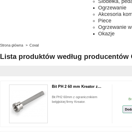
Siodełka, ped
Ogrzewanie
Akcesoria ko
Piece
Ogrzewanie w
Okazje
Strona główna
>
Coval
Lista produktów według producentów 
Bit PH 2 60 mm Kreator z...
Bit PH2 60mm z ogranicznikiem
Br
belgijskiej firmy Kreator.
Doda