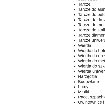
Tarcze
Tarcze do alu
Tarcze do bet
Tarcze do dr
Tarcze do met
Tarcze do stal
Tarcze diame
Tarcze uniwer
Wiertła
Wiertło do be
Wiertła do dr
Wiertła do me
Wiertła do szk
Wiertła uniwe
Narzędzia
Budowlane
Łomy
Młotki
Pace, szpachl
Gwintownice i