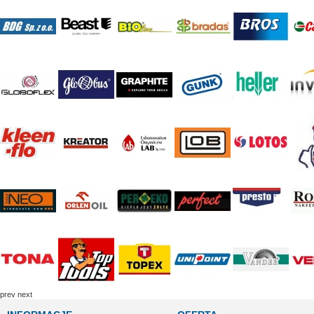
prev
next