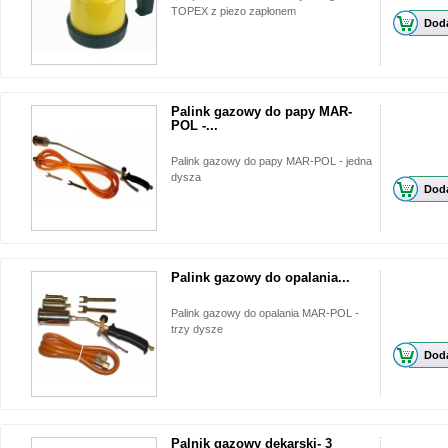
TOPEX z piezo zapłonem
Doda
Palink gazowy do papy MAR-
POL -...
Palink gazowy do papy MAR-POL - jedna
dysza
Doda
Palink gazowy do opalania...
Palink gazowy do opalania MAR-POL -
trzy dysze
Doda
Palnik gazowy dekarski- 3