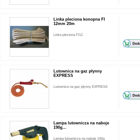
Linka pleciona konopna FI
12mm 20m
Linka pleciona FI12
Doda
Lutownica na gaz płynny
EXPRESS
Lutownica na gaz płynny EXPRESS
Doda
Lampa lutownicza na naboje
190g...
Lampa lutownicza na naboje 190g