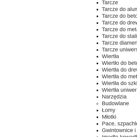
Tarcze
Tarcze do alu
Tarcze do bet
Tarcze do dr
Tarcze do met
Tarcze do stal
Tarcze diame
Tarcze uniwer
Wiertła
Wiertło do be
Wiertła do dr
Wiertła do me
Wiertła do szk
Wiertła uniwe
Narzędzia
Budowlane
Łomy
Młotki
Pace, szpachl
Gwintownice i