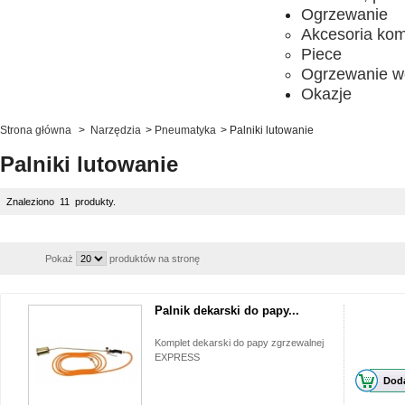
Ogrzewanie
Akcesoria ko
Piece
Ogrzewanie w
Okazje
Strona główna
>
Narzędzia
>
Pneumatyka
>
Palniki lutowanie
Palniki lutowanie
Znaleziono 11 produkty.
Pokaż
produktów na stronę
Palnik dekarski do papy...
Komplet dekarski do papy zgrzewalnej
EXPRESS
Doda