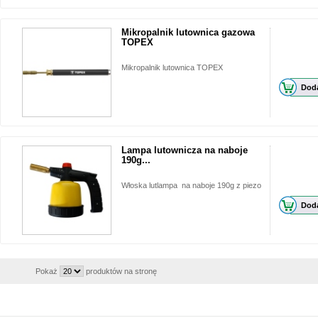
Mikropalnik lutownica gazowa
TOPEX
Mikropalnik lutownica TOPEX
Doda
Lampa lutownicza na naboje
190g...
Włoska lutlampa na naboje 190g z piezo
Doda
Pokaż
produktów na stronę