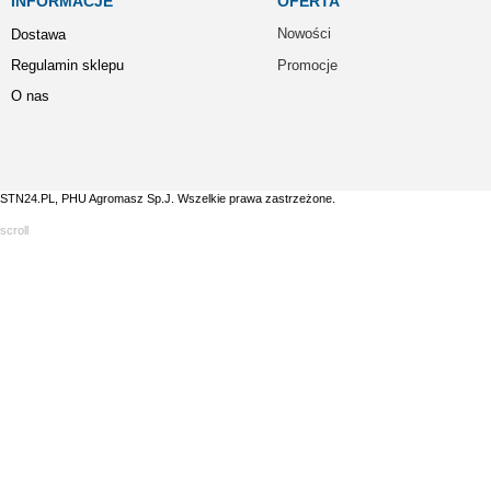
INFORMACJE
OFERTA
Nowości
Dostawa
Regulamin sklepu
Promocje
O nas
STN24.PL, PHU Agromasz Sp.J. Wszelkie prawa zastrzeżone.
scroll