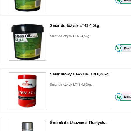
Smar do łożysk ŁT43 4,5kg
Smar do łożysk ŁT43 4,5kg.
Doda
Smar litowy ŁT43 ORLEN 0,80kg
Smar do łożysk ŁT43 0,80kg.
Doda
Środek do Usuwania Tłustych...