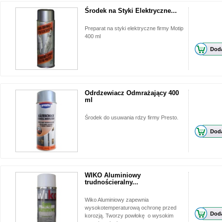
Środek na Styki Elektryczne...
Preparat na styki elektryczne firmy Motip
400 ml
Doda
Odrdzewiacz Odmrażający 400
ml
Środek do usuwania rdzy firmy Presto.
Doda
WIKO Aluminiowy
trudnościeralny...
Wiko Aluminiowy zapewnia
wysokotemperaturową ochronę przed
Doda
korozją. Tworzy powłokę o wysokim