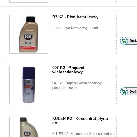
R3 K2 - Płyn hamulcowy
R3 K2- Płyn hamulcowy 500ml
Doda
007 K2 - Preparat
wielozadaniowy
007 K2- Preparat wielozadaniowy,
penetrant 150 ml
Doda
KULER K2 - Koncentrat płynu
do...
KULER K2- Koncentrat płynu do chłodnic