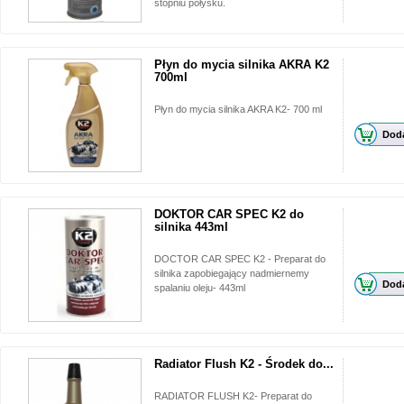
stopniu połysku.
Płyn do mycia silnika AKRA K2
700ml
Płyn do mycia silnika AKRA K2- 700 ml
Doda
DOKTOR CAR SPEC K2 do
silnika 443ml
DOCTOR CAR SPEC K2 - Preparat do
silnika zapobiegający nadmiernemy
Doda
spalaniu oleju- 443ml
Radiator Flush K2 - Środek do...
RADIATOR FLUSH K2- Preparat do