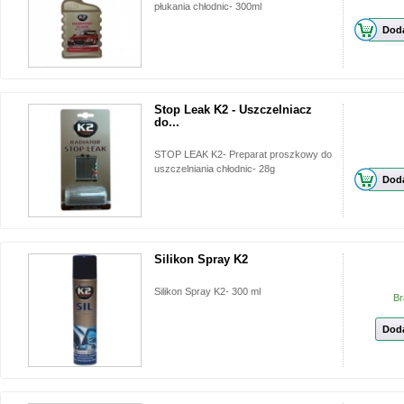
płukania chłodnic- 300ml
Doda
Stop Leak K2 - Uszczelniacz
do...
STOP LEAK K2- Preparat proszkowy do
uszczelniania chłodnic- 28g
Doda
Silikon Spray K2
Silikon Spray K2- 300 ml
Br
Doda