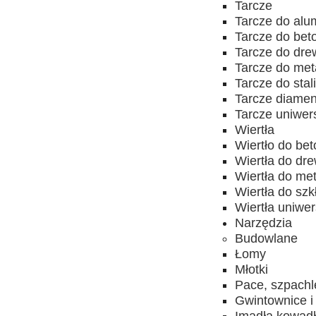
Tarcze
Tarcze do alu
Tarcze do bet
Tarcze do dr
Tarcze do met
Tarcze do stal
Tarcze diame
Tarcze uniwer
Wiertła
Wiertło do be
Wiertła do dr
Wiertła do me
Wiertła do szk
Wiertła uniwe
Narzędzia
Budowlane
Łomy
Młotki
Pace, szpachl
Gwintownice i