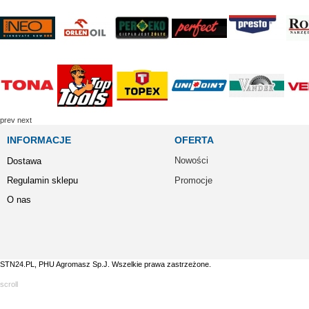
prev
next
INFORMACJE
OFERTA
Nowości
Dostawa
Regulamin sklepu
Promocje
O nas
STN24.PL, PHU Agromasz Sp.J. Wszelkie prawa zastrzeżone.
scroll